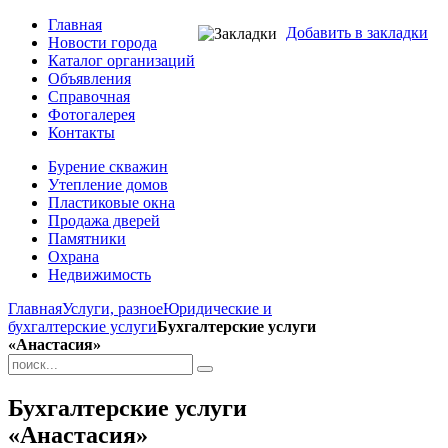
Главная
Добавить в закладки
Новости города
Каталог организаций
Объявления
Справочная
Фотогалерея
Контакты
Бурение скважин
Утепление домов
Пластиковые окна
Продажа дверей
Памятники
Охрана
Недвижимость
Главная
Услуги, разное
Юридические и
бухгалтерские услуги
Бухгалтерские услуги
«Анастасия»
Бухгалтерские услуги
«Анастасия»