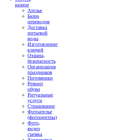
разное
Ателье
Бюро
переводов
Доставка
питьевой
воды
Изготовление
ключей
Охрана,
безопасность
Организация
праздников
Питомники
Ремонт
обуви
Ритуальные
услуги
Страхование
Фотоателье
(фотоцентры)
Фото,
видео
съемка
Химчистки