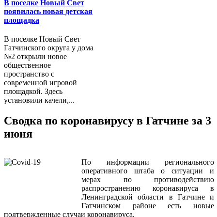
В поселке Новый Свет
появилась новая детская
площадка
В поселке Новый Свет
Гатчинского округа у дома
№2 открыли новое
общественное
пространство с
современной игровой
площадкой. Здесь
установили качели,...
Сводка по коронавирусу в Гатчине за 3
июня
По информации регионального
оперативного штаба о ситуации и
мерах по противодействию
распространению коронавируса в
Ленинградской области в Гатчине и
Гатчинском районе есть новые
подтвержденные случаи коронавируса.