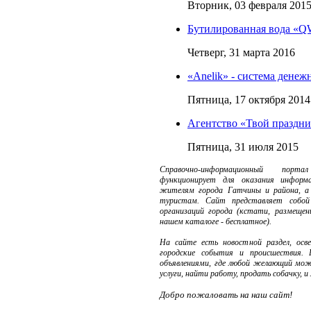
Вторник, 03 февраля 201
Бутилированная вода «
Четверг, 31 марта 2016
«Anelik» - система дене
Пятница, 17 октября 2014
Агентство «Твой праздн
Пятница, 31 июля 2015
Справочно-информационный портал 
функционирует для оказания информ
жителям города Гатчины и района, 
туристам. Сайт представляет собой
организаций города (кстати, размещен
нашем каталоге - бесплатное).
На сайте есть новостной раздел, осв
городские события и происшествия. Р
объявлениями, где любой желающий мо
услуги, найти работу, продать собачку, и
Добро пожаловать на наш сайт!