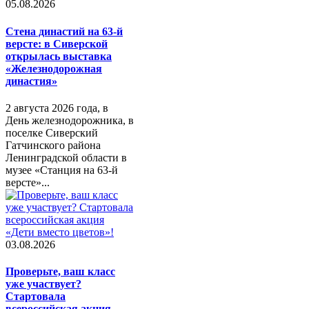
05.08.2026
Стена династий на 63-й
версте: в Сиверской
открылась выставка
«Железнодорожная
династия»
2 августа 2026 года, в
День железнодорожника, в
поселке Сиверский
Гатчинского района
Ленинградской области в
музее «Станция на 63-й
версте»...
03.08.2026
Проверьте, ваш класс
уже участвует?
Стартовала
всероссийская акция