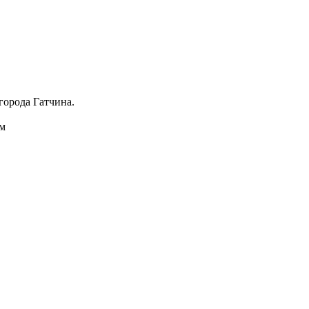
города Гатчина.
м