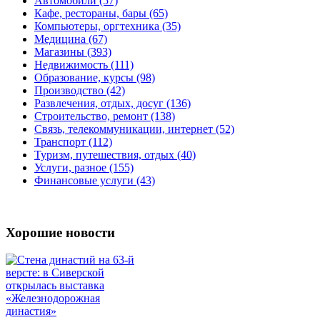
Автомобили (57)
Кафе, рестораны, бары (65)
Компьютеры, оргтехника (35)
Медицина (67)
Магазины (393)
Недвижимость (111)
Образование, курсы (98)
Производство (42)
Развлечения, отдых, досуг (136)
Строительство, ремонт (138)
Связь, телекоммуникации, интернет (52)
Транспорт (112)
Туризм, путешествия, отдых (40)
Услуги, разное (155)
Финансовые услуги (43)
Хорошие новости